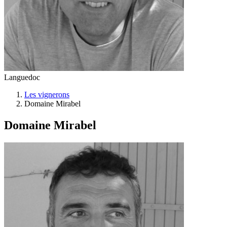
Languedoc
Les vignerons
Domaine Mirabel
Domaine Mirabel