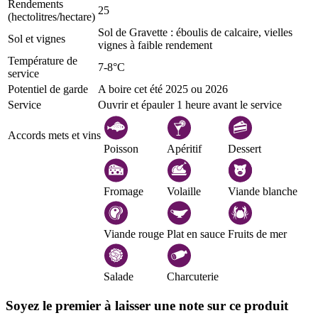
Rendements
25
(hectolitres/hectare)
Sol de Gravette : éboulis de calcaire, vielles
Sol et vignes
vignes à faible rendement
Température de
7-8°C
service
Potentiel de garde
A boire cet été 2025 ou 2026
Service
Ouvrir et épauler 1 heure avant le service
Accords mets et vins
Poisson
Apéritif
Dessert
Fromage
Volaille
Viande blanche
Viande rouge
Plat en sauce
Fruits de mer
Salade
Charcuterie
Soyez le premier à laisser une note sur ce produit