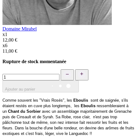
Domaine Mirabel
x1
12,00 €
x6
11,00 €
Rupture de stock momentanée
+
Ajouter au panier
Comme souvent les "Vrais Rosés", les
Eboulis
sont de saignée, s'ils
étaient restés en cuve plus longtemps, les
Eboulis
ressembleraient à
un
Chant du Sorbier
avec un assemblage majoritairement de Grenache
puis de Cinsault et de Syrah. Sa Robe, rose clair, n'est pas trop
pâlichonne tout de même, son nez intense fait ressortir les fruits et les
fleurs. Dans la bouche d'une belle rondeur, on devine des arômes de fruits
exotiques et c'est frais, léger, vive le Languedoc !!