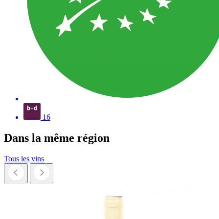
16
Dans la même
région
Tous les vins