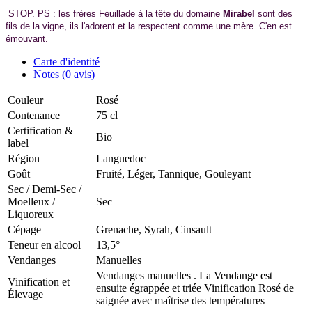
STOP. PS : les frères Feuillade à la tête du domaine
Mirabel
sont des
fils de la vigne, ils l'adorent et la respectent comme une mère. C'en est
émouvant.
Carte d'identité
Notes (0 avis)
Couleur
Rosé
Contenance
75 cl
Certification &
Bio
label
Région
Languedoc
Goût
Fruité, Léger, Tannique, Gouleyant
Sec / Demi-Sec /
Moelleux /
Sec
Liquoreux
Cépage
Grenache, Syrah, Cinsault
Teneur en alcool
13,5°
Vendanges
Manuelles
Vendanges manuelles . La Vendange est
Vinification et
ensuite égrappée et triée Vinification Rosé de
Élevage
saignée avec maîtrise des températures