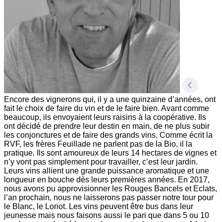
Encore des vignerons qui, il y a une quinzaine d’années, ont
fait le choix de faire du vin et de le faire bien. Avant comme
beaucoup, ils envoyaient leurs raisins à la coopérative. Ils
ont décidé de prendre leur destin en main, de ne plus subir
les conjonctures et de faire des grands vins. Comme écrit la
RVF, les frères Feuillade ne parlent pas de la Bio, il la
pratique. Ils sont amoureux de leurs 14 hectares de vignes et
n’y vont pas simplement pour travailler, c’est leur jardin.
Leurs vins allient une grande puissance aromatique et une
longueur en bouche dès leurs premières années. En 2017,
nous avons pu approvisionner les Rouges Bancels et Eclats,
l’an prochain, nous ne laisserons pas passer notre tour pour
le Blanc, le Loriot. Les vins peuvent être bus dans leur
jeunesse mais nous faisons aussi le pari que dans 5 ou 10