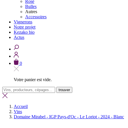
Rosé
Bulles
Autres
Accessoires
Vignerons
Notre projet
Kezako bio
Actus
0
Votre panier est vide.
trouver
Accueil
Vins
Domaine Mirabel - IGP Pays-d'Oc - Le Loriot - 2024 - Blanc