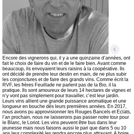
Encore des vignerons qui, il y a une quinzaine d’années, ont
fait le choix de faire du vin et de le faire bien. Avant comme
beaucoup, ils envoyaient leurs raisins à la coopérative. Ils
ont décidé de prendre leur destin en main, de ne plus subir
les conjonctures et de faire des grands vins. Comme écrit la
RVF, les frères Feuillade ne parlent pas de la Bio, il la
pratique. Ils sont amoureux de leurs 14 hectares de vignes et
n’y vont pas simplement pour travailler, c’est leur jardin.
Leurs vins allient une grande puissance aromatique et une
longueur en bouche dès leurs premières années. En 2017,
nous avons pu approvisionner les Rouges Bancels et Eclats,
l’an prochain, nous ne laisserons pas passer notre tour pour
le Blanc, le Loriot. Les vins peuvent être bus dans leur
jeunesse mais nous faisons aussi le pari que dans 5 ou 10
ans leur complexité les rendra encore plus attrayant. A boire