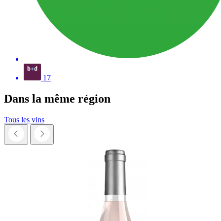
17
Dans la même
région
Tous les vins