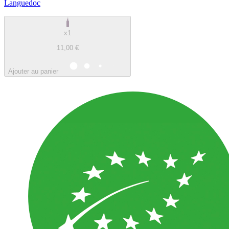
Languedoc
x1
11,00 €
Ajouter au panier