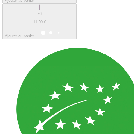
Ajouter au panier
x6
11,00 €
Ajouter au panier