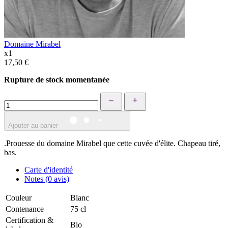
Domaine Mirabel
x1
17,50 €
Rupture de stock momentanée
+
Ajouter au panier
.Prouesse du domaine Mirabel que cette cuvée d'élite. Chapeau tiré,
bas.
Carte d'identité
Notes (0 avis)
Couleur
Blanc
Contenance
75 cl
Certification &
Bio