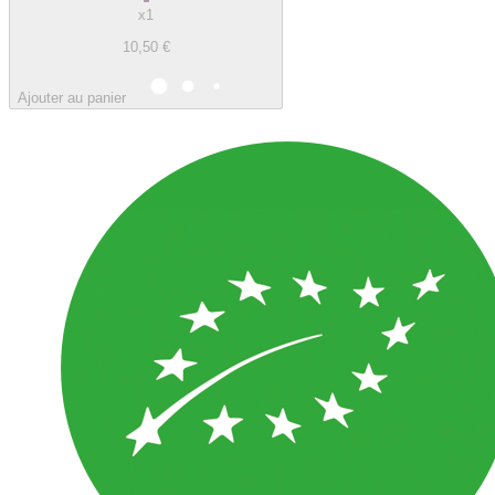
x1
10,50 €
Ajouter au panier