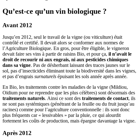
Qu’est-ce qu’un vin biologique ?
Avant 2012
Jusqu’en 2012, seul le travail de la vigne (ou viticulture) était
contrôlé et certifié. Il devait alors se conformer aux normes de
l’Agriculture Biologique. En gros, pour être éligible, le vigneron
devait faire ses vins à partir de raisins Bio, et pour ça,
il n’avait le
droit de recourir ni aux engrais, ni aux pesticides chimiques
dans sa vigne
. Pas de désherbant laissant des traces jaunes sur le
sol, pas d’insecticides éliminant toute la biodiversité dans les vignes,
et pas d’engrais
surnaturels
épuisant les sols année après année.
En Bio, les traitements contre les maladies de la vigne (Mildiou,
Oïdium pour ne reprendre que les plus célèbres) sont désormais des
traitements naturels
. Ainsi ce sont des
traitements de contact
, ils
ne sont pas systémiques (pénétrant de la feuille ou du fruit jusqu’au
racines) comme pour l’agriculture conventionnelle : ils sont donc
plus fréquents car « lessivables » par la pluie, ce qui alourdit
fortement les coûts de production, mais épargne davantage la vigne.
Après 2012