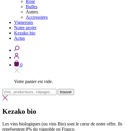
Rosé
Bulles
Autres
Accessoires
Vignerons
Notre projet
Kezako bio
Actus
0
Votre panier est vide.
trouver
Kezako bio
Les vins biologiques (ou vins Bio) sont le cœur de notre offre. Ils
représentent 8% du vignoble en France.