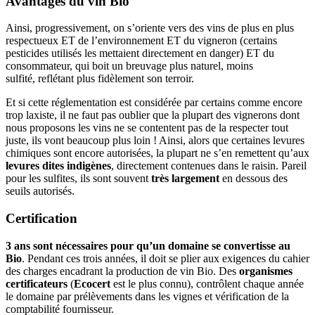
Avantages du vin Bio
Ainsi, progressivement, on s’oriente vers des vins de plus en plus
respectueux ET de l’environnement ET du vigneron (certains
pesticides utilisés les mettaient directement en danger) ET du
consommateur, qui boit un breuvage plus naturel, moins
sulfité, reflétant plus fidèlement son terroir.
Et si cette réglementation est considérée par certains comme encore
trop laxiste, il ne faut pas oublier que la plupart des vignerons dont
nous proposons les vins ne se contentent pas de la respecter tout
juste, ils vont beaucoup plus loin ! Ainsi, alors que certaines levures
chimiques sont encore autorisées, la plupart ne s’en remettent qu’aux
levures dites indigènes
, directement contenues dans le raisin. Pareil
pour les sulfites, ils sont souvent
très largement
en dessous des
seuils autorisés.
Certification
3 ans sont nécessaires pour qu’un domaine se convertisse au
Bio
. Pendant ces trois années, il doit se plier aux exigences du cahier
des charges encadrant la production de vin Bio. Des
organismes
certificateurs
(
Ecocert
est le plus connu), contrôlent chaque année
le domaine par prélèvements dans les vignes et vérification de la
comptabilité fournisseur.