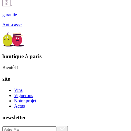
garantie
Anti-casse
boutique à paris
Bientôt !
site
Vins
Vignerons
Notre projet
Actus
newsletter