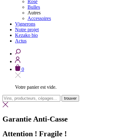
Rosé
Bulles
Autres
Accessoires
Vignerons
Notre projet
Kezako bio
Actus
0
Votre panier est vide.
trouver
Garantie Anti-Casse
Attention ! Fragile !