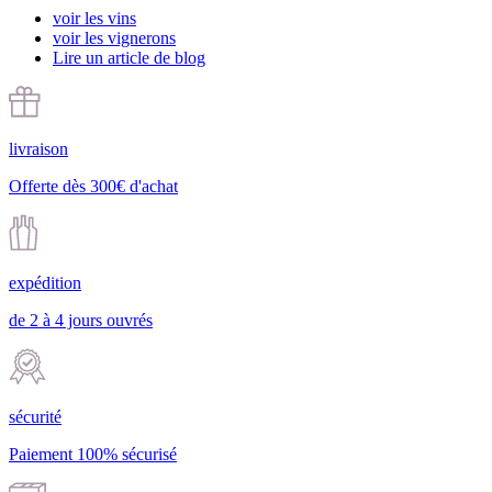
voir les vins
voir les vignerons
Lire un article de blog
livraison
Offerte dès 300€ d'achat
expédition
de 2 à 4 jours ouvrés
sécurité
Paiement 100% sécurisé