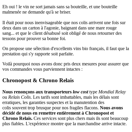
Eh oui ! le vin ne sort jamais sans sa bouteille, et une bouteille
malmenée ne demande qu'à se briser.
Il était pour nous inenvisageable que nos colis arrivent une fois sur
deux dans un carton à l'agonie, baignant dans une mare rouge
sang... et que le client désabusé soit obligé de nous retourner des
tessons pour prouver sa bonne foi.
On propose une sélection d'excellents vins bio français, il faut que la
prestation qui s'y rapporte soit parfaite.
Voilà pourquoi nous avons donc pris deux mesures pour assurer que
vos commandes vous parviennent intactes :
Chronopost & Chrono Relais
Nous renonçons aux transporteurs
low cost
type
Mondial Relay
ou
Relais Colis
. Les tarifs sont imbattables, mais les délais sont
erratiques, les garanties suspectes et la manutention des
colis souvent trop brusque pour nos fragiles flacons.
Nous avons
décidé de nous en remettre entièrement à Chronopost et
Chrono Relais.
Ces services sont plus chers mais ils sont beaucoup
plus fiables. L'expérience montre que la marchandise arrive intacte.