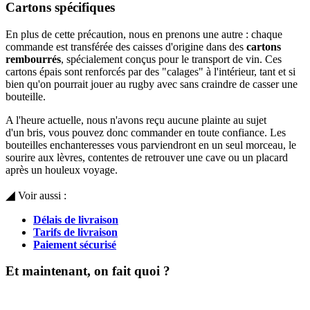
Cartons spécifiques
En plus de cette précaution, nous en prenons une autre : chaque
commande est transférée des caisses d'origine dans des
cartons
rembourrés
, spécialement conçus pour le transport de vin. Ces
cartons épais sont renforcés par des "calages" à l'intérieur, tant et si
bien qu'on pourrait jouer au rugby avec sans craindre de casser une
bouteille.
A l'heure actuelle, nous n'avons reçu aucune plainte au sujet
d'un bris, vous pouvez donc commander en toute confiance. Les
bouteilles enchanteresses vous parviendront en un seul morceau, le
sourire aux lèvres, contentes de retrouver une cave ou un placard
après un houleux voyage.
◢
Voir aussi :
Délais de livraison
Tarifs de livraison
Paiement sécurisé
Et maintenant, on fait quoi ?