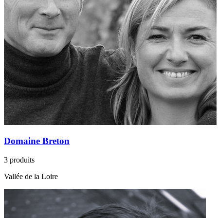
Domaine Breton
3 produits
Vallée de la Loire