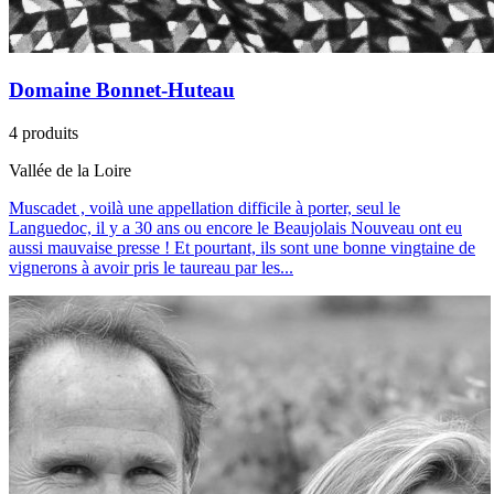
Domaine Bonnet-Huteau
4 produits
Vallée de la Loire
Muscadet , voilà une appellation difficile à porter, seul le
Languedoc, il y a 30 ans ou encore le Beaujolais Nouveau ont eu
aussi mauvaise presse ! Et pourtant, ils sont une bonne vingtaine de
vignerons à avoir pris le taureau par les...