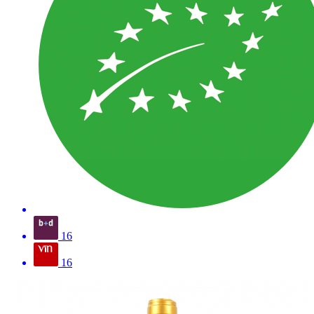
16
16