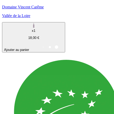
Domaine Vincent Carême
Vallée de la Loire
x1
18,00 €
Ajouter au panier