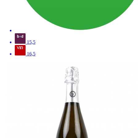
15,5
16,5