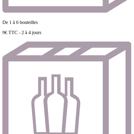
De 1 à 6 bouteilles
9€ TTC - 2 à 4 jours