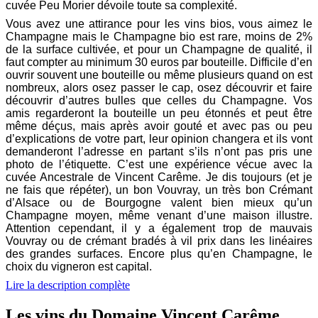
cuvée Peu Morier dévoile toute sa complexité.
Vous avez une attirance pour les vins bios, vous aimez le
Champagne mais le Champagne bio est rare, moins de 2%
de la surface cultivée, et pour un Champagne de qualité, il
faut compter au minimum 30 euros par bouteille. Difficile d’en
ouvrir souvent une bouteille ou même plusieurs quand on est
nombreux, alors osez passer le cap, osez découvrir et faire
découvrir d’autres bulles que celles du Champagne. Vos
amis regarderont la bouteille un peu étonnés et peut être
même déçus, mais après avoir gouté et avec pas ou peu
d’explications de votre part, leur opinion changera et ils vont
demanderont l’adresse en partant s’ils n’ont pas pris une
photo de l’étiquette. C’est une expérience vécue avec la
cuvée Ancestrale de Vincent Carême. Je dis toujours (et je
ne fais que répéter), un bon Vouvray, un très bon Crémant
d’Alsace ou de Bourgogne valent bien mieux qu’un
Champagne moyen, même venant d’une maison illustre.
Attention cependant, il y a également trop de mauvais
Vouvray ou de crémant bradés à vil prix dans les linéaires
des grandes surfaces. Encore plus qu’en Champagne, le
choix du vigneron est capital.
Lire la description complète
Les vins du
Domaine Vincent Carême