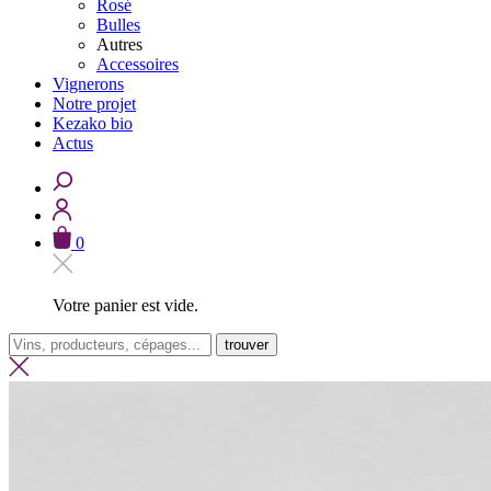
Rosé
Bulles
Autres
Accessoires
Vignerons
Notre projet
Kezako bio
Actus
0
Votre panier est vide.
trouver