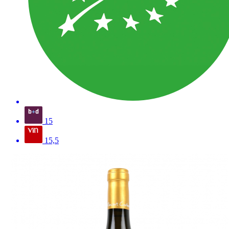
15
15,5