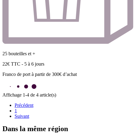
25 bouteilles et +
22€ TTC - 5 à 6 jours
Franco de port à partir de 300€ d’achat
Affichage 1-4 de 4 article(s)
Précédent
1
Suivant
Dans la même
région