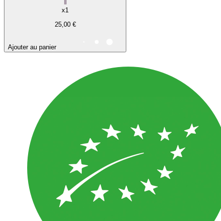
x1
25,00 €
Ajouter au panier