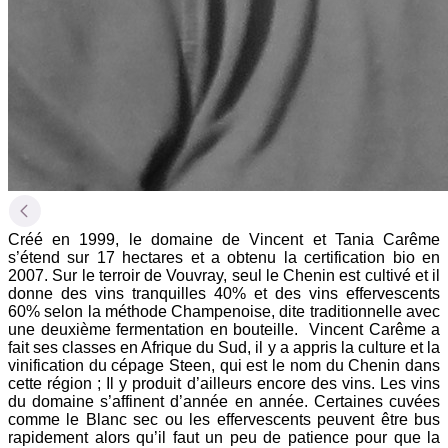
Créé en 1999, le domaine de Vincent et Tania Carême
s’étend sur 17 hectares et a obtenu la certification bio en
2007. Sur le terroir de Vouvray, seul le Chenin est cultivé et il
donne des vins tranquilles 40% et des vins effervescents
60% selon la méthode Champenoise, dite traditionnelle avec
une deuxième fermentation en bouteille.
Vincent Carême a
fait ses classes en Afrique du Sud, il y a appris la culture et la
vinification du cépage Steen, qui est le nom du Chenin dans
cette région ; Il y produit d’ailleurs encore des vins. Les vins
du domaine s’affinent d’année en année. Certaines cuvées
comme le Blanc sec ou les effervescents peuvent être bus
rapidement alors qu’il faut un peu de patience pour que la