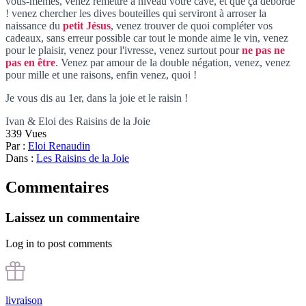
vous-mêmes, venez remettre à niveau votre cave, et que ça déborde
! venez chercher les dives bouteilles qui serviront à arroser la
naissance du
petit Jésus
, venez trouver de quoi compléter vos
cadeaux, sans erreur possible car tout le monde aime le vin, venez
pour le plaisir, venez pour l'ivresse, venez surtout pour
ne pas ne
pas en être
. Venez par amour de la double négation, venez, venez
pour mille et une raisons, enfin venez, quoi !
Je vous dis au 1er, dans la joie et le raisin !
Ivan & Eloi des Raisins de la Joie
339
Vues
Par :
Eloi Renaudin
Dans :
Les Raisins de la Joie
Commentaires
Laissez un commentaire
Log in to post comments
livraison