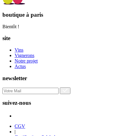
boutique à paris
Bientôt !
site
Vins
Vignerons
Notre projet
Actus
newsletter
suivez-nous
CGV
|