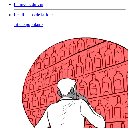
L'univers du vin
Les Raisins de la Joie
article populaire