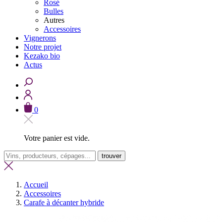
Rosé
Bulles
Autres
Accessoires
Vignerons
Notre projet
Kezako bio
Actus
0
Votre panier est vide.
trouver
Accueil
Accessoires
Carafe à décanter hybride