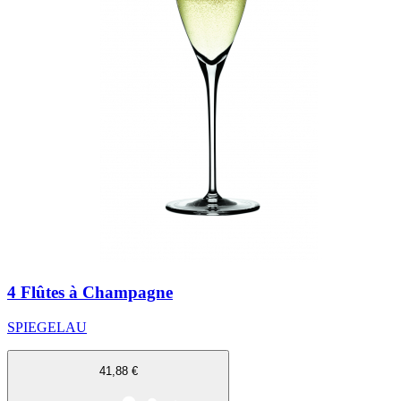
4 Flûtes à Champagne
SPIEGELAU
41,88 €